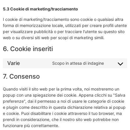
5.3 Cookie di marketing/tracciamento
I cookie di marketing/tracciamento sono cookie o qualsiasi altra
forma di memorizzazione locale, utilizzati per creare profili utente
per visualizzare pubblicità o per tracciare l'utente su questo sito
web o su diversi siti web per scopi di marketing simili.
6. Cookie inseriti
Varie
Scopo in attesa di indagine
7. Consenso
Quando visiti il sito web per la prima volta, noi mostreremo un
popup con una spiegazione dei cookie. Appena clicchi su "Salva
preferenze", dai il permesso a noi di usare le categorie di cookie
e plugin come descritto in questa dichiarazione relativa ai popup
e cookie. Puoi disabilitare i cookie attraverso il tuo browser, ma
prendi in considerazione, che il nostro sito web potrebbe non
funzionare più correttamente.