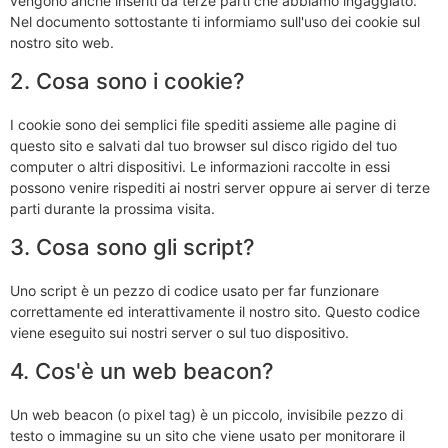
vengono anche inseriti da terze parti che abbiamo ingaggiato.
Nel documento sottostante ti informiamo sull'uso dei cookie sul
nostro sito web.
2. Cosa sono i cookie?
I cookie sono dei semplici file spediti assieme alle pagine di
questo sito e salvati dal tuo browser sul disco rigido del tuo
computer o altri dispositivi. Le informazioni raccolte in essi
possono venire rispediti ai nostri server oppure ai server di terze
parti durante la prossima visita.
3. Cosa sono gli script?
Uno script è un pezzo di codice usato per far funzionare
correttamente ed interattivamente il nostro sito. Questo codice
viene eseguito sui nostri server o sul tuo dispositivo.
4. Cos'è un web beacon?
Un web beacon (o pixel tag) è un piccolo, invisibile pezzo di
testo o immagine su un sito che viene usato per monitorare il